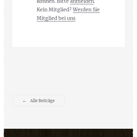
können. Bitte
anmelden
.
Kein Mitglied?
Werden Sie
Mitglied bei uns
←
Alle Beiträge