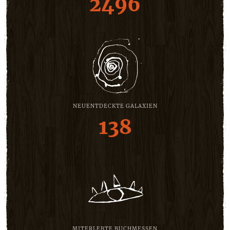
2496
NEUENTDECKTE GALAXIEN
138
MITERLEBTE BUCHMESSEN