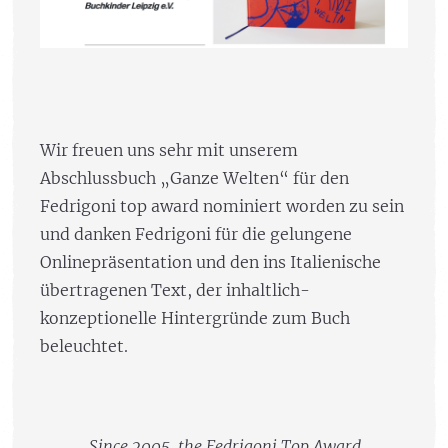
Wir freuen uns sehr mit unserem
Abschlussbuch „Ganze Welten“ für den
Fedrigoni top award nominiert worden zu sein
und danken Fedrigoni für die gelungene
Onlinepräsentation und den ins Italienische
übertragenen Text, der inhaltlich-
konzeptionelle Hintergründe zum Buch
beleuchtet.
„Since 2005, the Fedrigoni Top Award