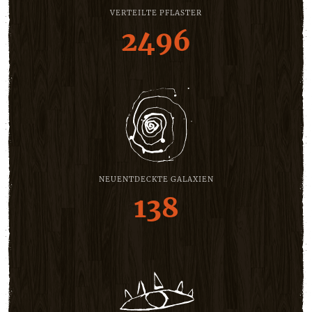
VERTEILTE PFLASTER
2496
NEUENTDECKTE GALAXIEN
138