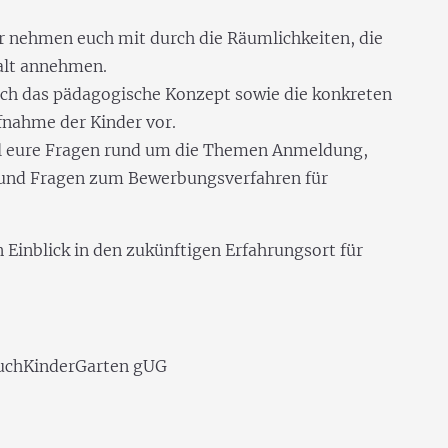
 nehmen euch mit durch die Räumlichkeiten, die
alt annehmen.
uch das pädagogische Konzept sowie die konkreten
fnahme der Kinder vor.
l eure Fragen rund um die Themen Anmeldung,
s und Fragen zum Bewerbungsverfahren für
n Einblick in den zukünftigen Erfahrungsort für
!
 BuchKinderGarten gUG