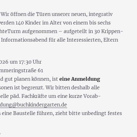
: Wir öffnen die Türen unserer neuen, integrativ
erden 140 Kinder im Alter von einem bis sechs
hteTurm aufgenommen – aufgeteilt in 30 Krippen-
Informationsabend für alle Interessierten, Eltern
026 um 17:30 Uhr
mmeringstraße 61
d gut planen können, ist
eine Anmeldung
sonen ist begrenzt. Wir bitten deshalb alle
ielle päd. Fachkräfte um eine kurze Vorab-
dung@buchkindergarten.de
 eine Baustelle führen, zieht bitte unbedingt festes
?