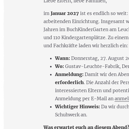
Liebe Eltern, liebe Familien,
im
Januar 2027
ist es endlich so weit
arbeitenden Einrichtung. Insgesamt w
Jahren im BuchKinderGarten am Leuc
und 110 Kindergartenplätze. Zu einem 
und Fachkräfte laden wir herzlich ein:
Wann:
Donnerstag, 27. August 2
Wo:
Gustav-Leuchte-Fabrik, De
Anmeldung:
Damit wir den Aben
erforderlich
. Die Anzahl der Per
interessierten Eltern und potent
Anmeldung per E-Mail an
anmel
Wichtiger Hinweis:
Da wir durch
Schuhwerk an.
Was erwartet euch an diesem Abend