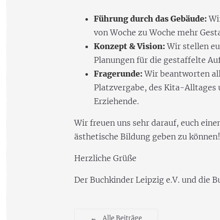
Führung durch das Gebäude:
Wir
von Woche zu Woche mehr Gest
Konzept & Vision:
Wir stellen e
Planungen für die gestaffelte Au
Fragerunde:
Wir beantworten al
Platzvergabe, des Kita-Alltage
Erziehende.
Wir freuen uns sehr darauf, euch eine
ästhetische Bildung geben zu können
Herzliche Grüße
Der Buchkinder Leipzig e.V. und die
←
Alle Beiträge