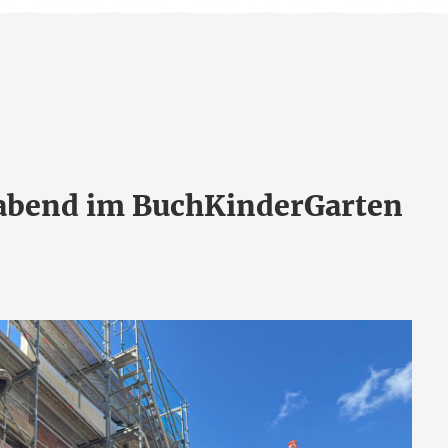
abend im BuchKinderGarten