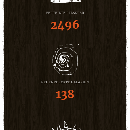
VERTEILTE PFLASTER
2496
NEUENTDECKTE GALAXIEN
138