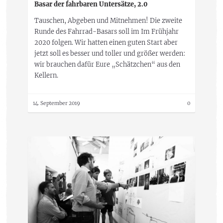
Basar der fahrbaren Untersätze, 2.0
Tauschen, Abgeben und Mitnehmen! Die zweite
Runde des Fahrrad-Basars soll im Im Frühjahr
2020 folgen. Wir hatten einen guten Start aber
jetzt soll es besser und toller und größer werden:
wir brauchen dafür Eure „Schätzchen“ aus den
Kellern.
14. September 2019
0