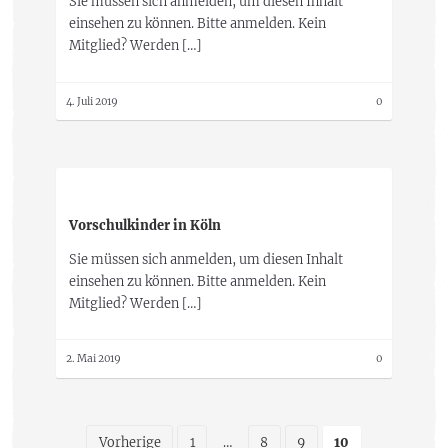
Sie müssen sich anmelden, um diesen Inhalt
einsehen zu können. Bitte anmelden. Kein
Mitglied? Werden […]
4. Juli 2019
0
Vorschulkinder in Köln
Sie müssen sich anmelden, um diesen Inhalt
einsehen zu können. Bitte anmelden. Kein
Mitglied? Werden […]
2. Mai 2019
0
Vorherige
1
…
8
9
10