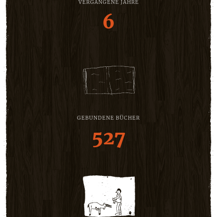
VERGANGENE JAHRE
6
GEBUNDENE BÜCHER
527