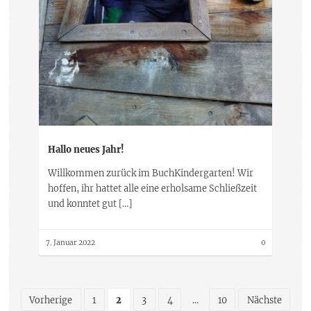
Hallo neues Jahr!
Willkommen zurück im BuchKindergarten! Wir
hoffen, ihr hattet alle eine erholsame Schließzeit
und konntet gut […]
7. Januar 2022
0
Vorherige
1
2
3
4
…
10
Nächste