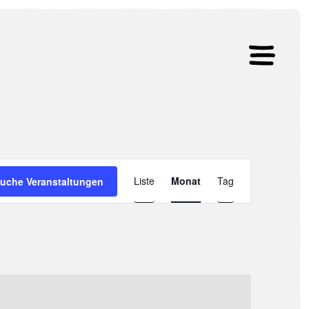
Veranstaltu
Liste
Monat
Tag
uche Veranstaltungen
Ansichten-
Navigation